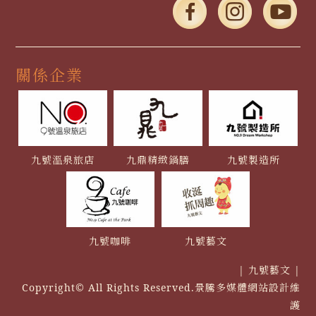
關係企業
九號溫泉旅店
九鼎精緻鍋膳
九號製造所
九號咖啡
九號藝文
| 九號藝文 |
Copyright© All Rights Reserved.
景騰多媒體網站
設計維
護